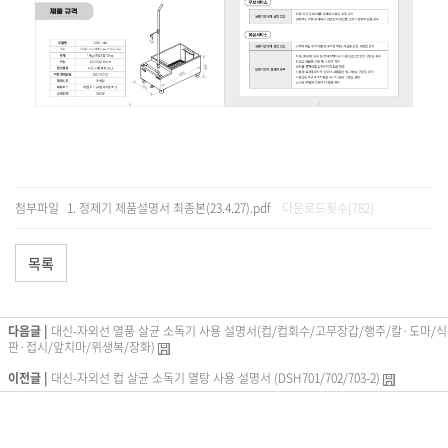
첨부파일
정제기 제품설명서 최종본(23.4.27).pdf
다운로드횟수[782]
목록
다음글 |
대신-자외선 열풍 살균 소독기 사용 설명서(컵/컵회수/고무장갑/행주/칼·도마/식
판·접시/앞치마/위생복/장화)
이전글 |
대신-자외선 컵 살균 소독기 열탕 사용 설명서 (DSH701/702/703-2)