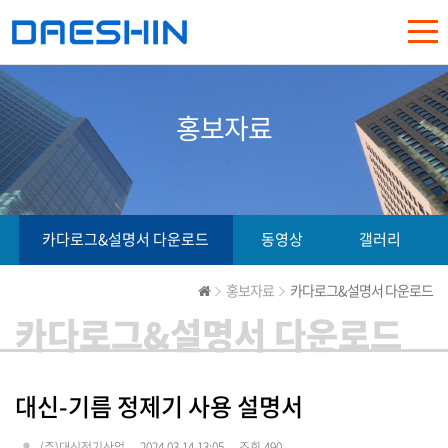
홍보자료
카다로그&설명서 다운로드
동영상
갤러리
홍보자료
카다로그&설명서 다운로드
카다로그&설명서 다운로드
대신-기름 정제기 사용 설명서
(주)대신전기산업
2024.03.14 13:05
조회 490