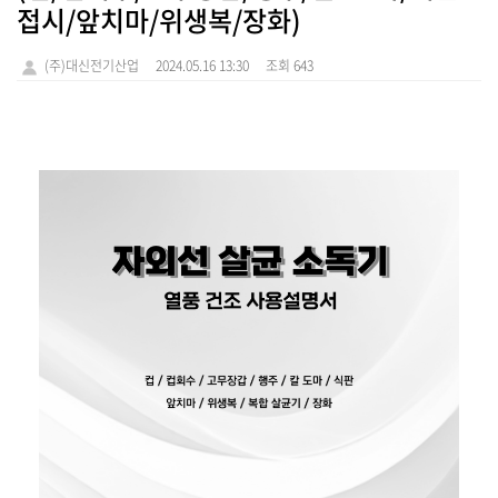
접시/앞치마/위생복/장화)
(주)대신전기산업
2024.05.16 13:30
조회 643