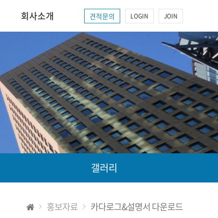
회사소개
견적문의
LOGIN
JOIN
갤러리
홍보자료
카다로그&설명서 다운로드