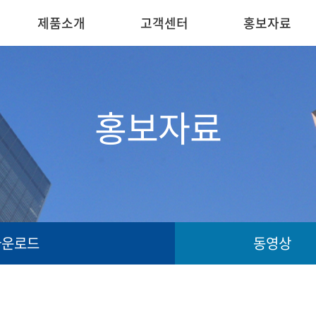
제품소개
고객센터
홍보자료
홍보자료
다운로드
동영상