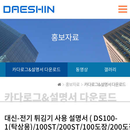
홍보자료
카다로그&설명서 다운로드
동영상
갤러리
홍보자료
카다로그&설명서 다운로드
카다로그&설명서 다운로드
대신-전기 튀김기 사용 설명서 ( DS100-
1(탁상용)/100ST/200ST/100도장/200도