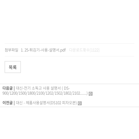
첨부파일
25-튀김기-사용-설명서.pdf
다운로드횟수[1122]
목록
다음글 |
대신-전기 소독고 사용 설명서 ( DS-
900/1200/1500/1800/2100/1202/1502/1802/2102.......)
이전글 |
대신 - 제품사용설명서(DS102 피자오븐)