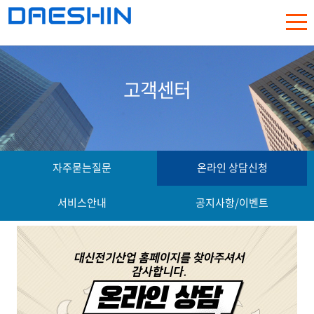
고객센터
자주묻는질문
온라인 상담신청
서비스안내
공지사항/이벤트
비밀번호
를 입력해주십시오.