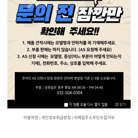
비밀번호
확인
취소
이용약관
개인정보취급방침
이메일주소무단수집거부