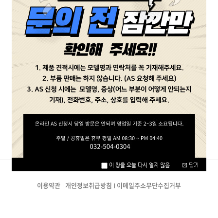
비밀번호
확인
취소
이용약관
개인정보취급방침
이메일주소무단수집거부