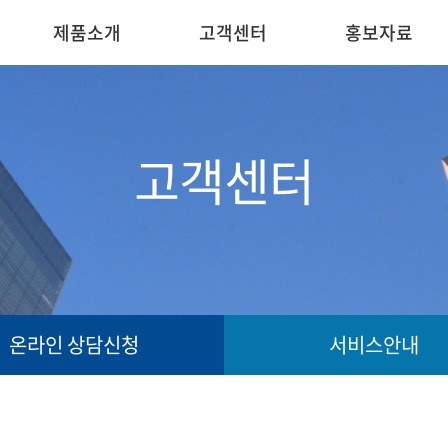
제품소개
고객센터
홍보자료
고객센터
온라인 상담신청
서비스안내