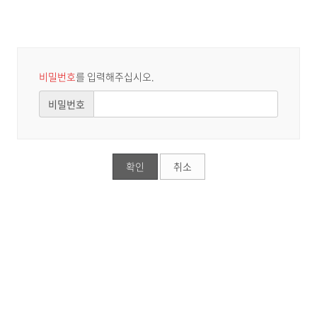
비밀번호
를 입력해주십시오.
비밀번호
확인
취소