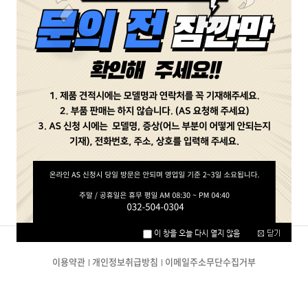
비밀번호
확인
취소
이용약관
개인정보취급방침
이메일주소무단수집거부