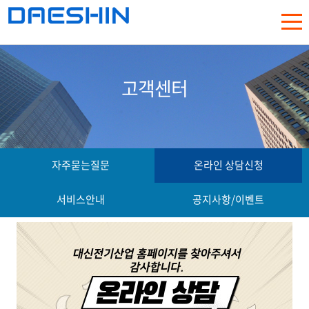
고객센터
자주묻는질문
온라인 상담신청
서비스안내
공지사항/이벤트
비밀번호
를 입력해주십시오.