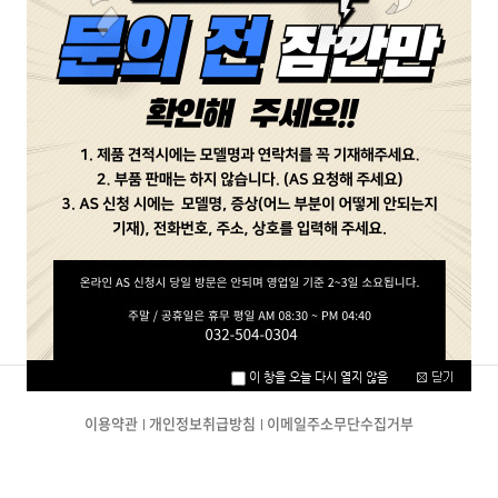
비밀번호
확인
취소
이용약관
개인정보취급방침
이메일주소무단수집거부