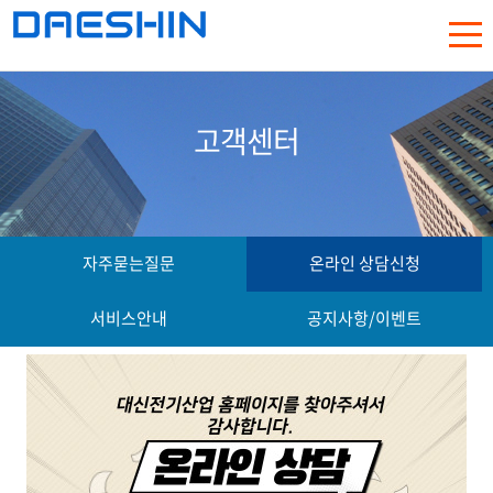
고객센터
자주묻는질문
온라인 상담신청
서비스안내
공지사항/이벤트
비밀번호
를 입력해주십시오.