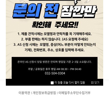
비밀번호
확인
취소
이용약관
개인정보취급방침
이메일주소무단수집거부