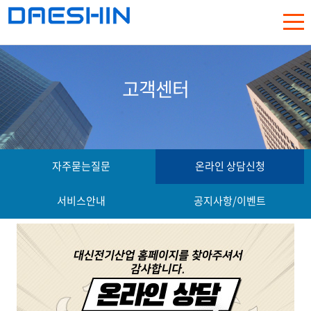
고객센터
자주묻는질문
온라인 상담신청
서비스안내
공지사항/이벤트
비밀번호
를 입력해주십시오.