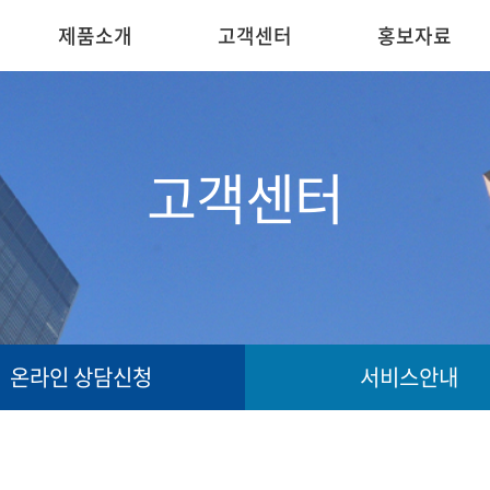
제품소개
고객센터
홍보자료
고객센터
온라인 상담신청
서비스안내