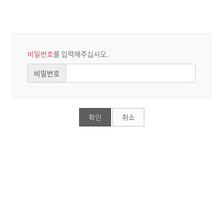
비밀번호
를 입력해주십시오.
비밀번호
확인
취소