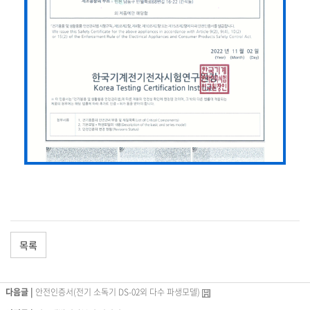
목록
다음글 |
안전인증서(전기 소독기 DS-02외 다수 파생모델)