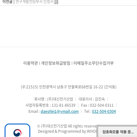
이전글 |
연구개발전담부서 인정서
이용약관
개인정보취급방침
이메일주소무단수집거부
(우:21515) 인천광역시 남동구 만월북로68번길 16-22 (간석동)
        회사명 : (주)대신전기산업
 ｜ 
대표이사 : 김진숙
 ｜ 
        사업자등록번호 : 131-81-86539
 ｜ 
Fax : 032-504-0311
 ｜ 
        Email : 
daeshin1@ymail.com
 ｜ 
Tel : 
032-504-0304
Designed & Programmed by WHOIS