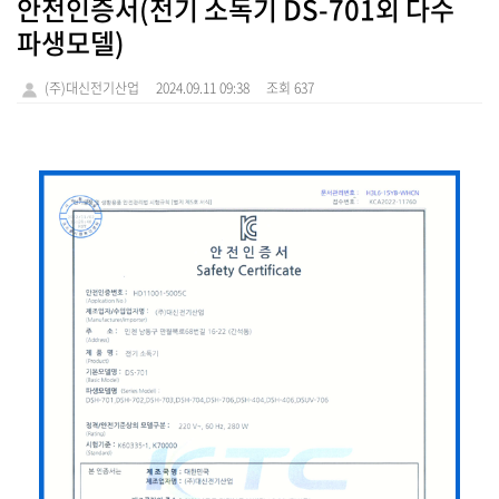
안전인증서(전기 소독기 DS-701외 다수
파생모델)
(주)대신전기산업
2024.09.11 09:38
조회 637