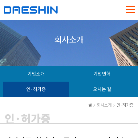
회사소개
기업소개
기업연혁
인·허가증
오시는 길
회사소개
인·허가증
인·허가증