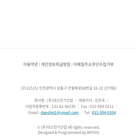
이용약관
개인정보취급방침
이메일주소무단수집거부
(우:21515) 인천광역시 남동구 만월북로68번길 16-22 (간석동)
        회사명 : (주)대신전기산업
 ｜ 
대표이사 : 김진숙
 ｜ 
        사업자등록번호 : 131-81-86539
 ｜ 
Fax : 032-504-0311
 ｜ 
        Email : 
daeshin1@ymail.com
 ｜ 
Tel : 
032-504-0304
Designed & Programmed by WHOIS