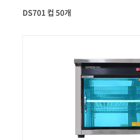
DS701 컵 50개