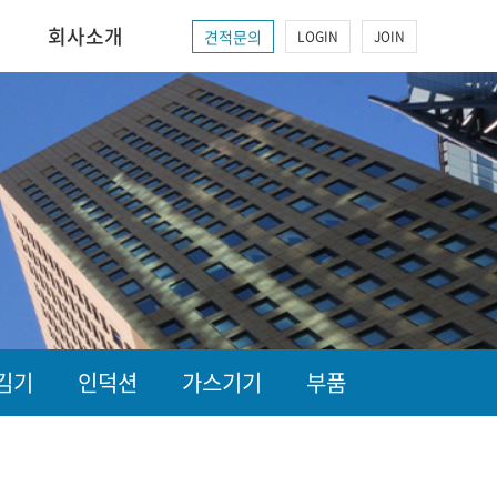
회사소개
견적문의
LOGIN
JOIN
김기
인덕션
가스기기
부품