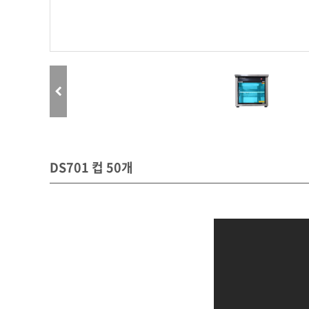
DS701 컵 50개