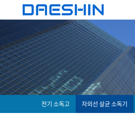
전기 소독고
자외선 살균 소독기