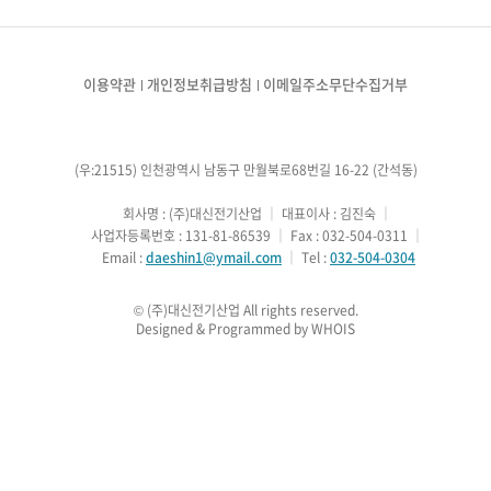
이용약관
개인정보취급방침
이메일주소무단수집거부
(우:21515) 인천광역시 남동구 만월북로68번길 16-22 (간석동)
        회사명 : (주)대신전기산업
 ｜ 
대표이사 : 김진숙
 ｜ 
        사업자등록번호 : 131-81-86539
 ｜ 
Fax : 032-504-0311
 ｜ 
        Email : 
daeshin1@ymail.com
 ｜ 
Tel : 
032-504-0304
Designed & Programmed by WHOIS