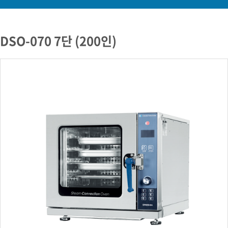
DSO-070 7단 (200인)