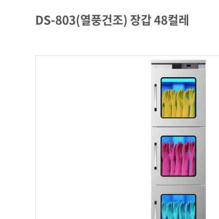
DS-803(열풍건조) 장갑 48컬레