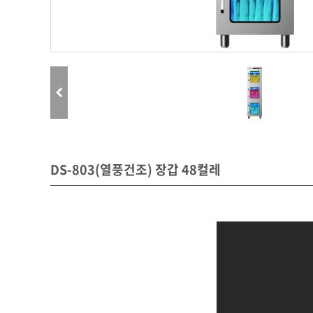
DS-803(열풍건조) 장갑 48컬레