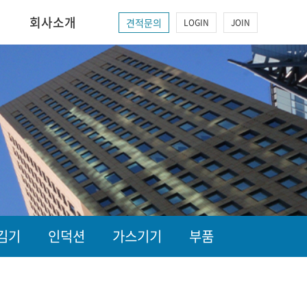
회사소개
견적문의
LOGIN
JOIN
김기
인덕션
가스기기
부품