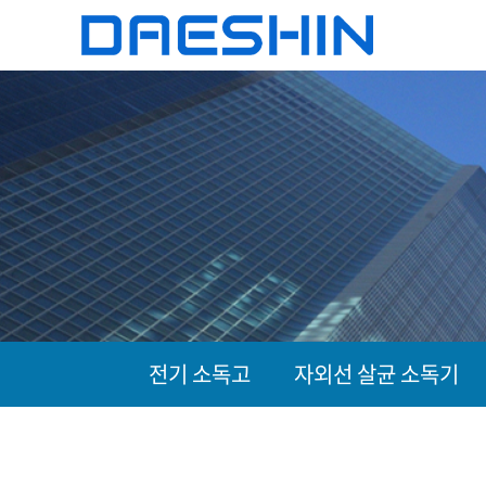
전기 소독고
자외선 살균 소독기