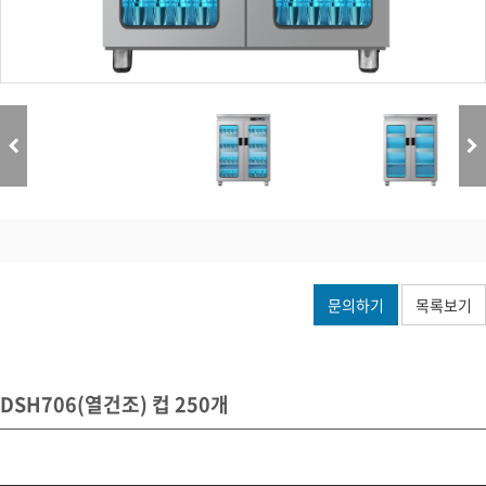
문의하기
목록보기
DSH706(열건조) 컵 250개