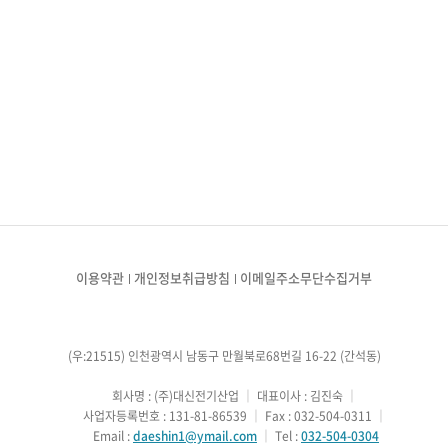
이용약관
개인정보취급방침
이메일주소무단수집거부
(우:21515) 인천광역시 남동구 만월북로68번길 16-22 (간석동)
        회사명 : (주)대신전기산업
 ｜ 
대표이사 : 김진숙
 ｜ 
        사업자등록번호 : 131-81-86539
 ｜ 
Fax : 032-504-0311
 ｜ 
        Email : 
daeshin1@ymail.com
 ｜ 
Tel : 
032-504-0304