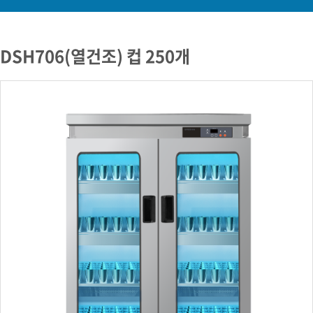
DSH706(열건조) 컵 250개