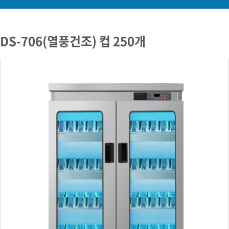
DS-706(열풍건조) 컵 250개