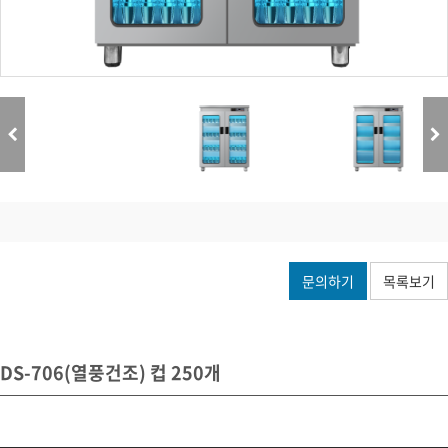
문의하기
목록보기
DS-706(열풍건조) 컵 250개