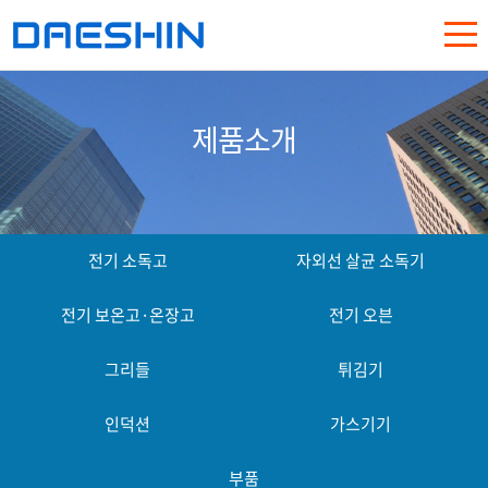
제품소개
전기 소독고
자외선 살균 소독기
전기 보온고·온장고
전기 오븐
그리들
튀김기
인덕션
가스기기
부품