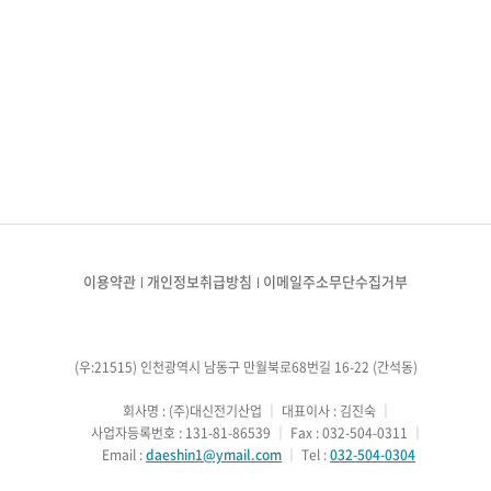
이용약관
개인정보취급방침
이메일주소무단수집거부
(우:21515) 인천광역시 남동구 만월북로68번길 16-22 (간석동)
        회사명 : (주)대신전기산업
 ｜ 
대표이사 : 김진숙
 ｜ 
        사업자등록번호 : 131-81-86539
 ｜ 
Fax : 032-504-0311
 ｜ 
        Email : 
daeshin1@ymail.com
 ｜ 
Tel : 
032-504-0304