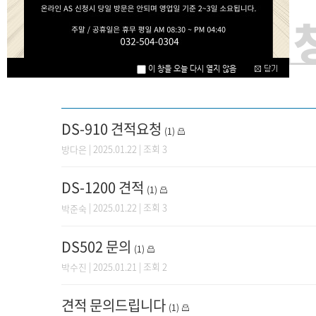
온라인 상담신
DS-910 견적요청
(1)
| 2025.01.22 | 조회 3
방다은
DS-1200 견적
(1)
| 2025.01.22 | 조회 3
박준숙
DS502 문의
(1)
| 2025.01.21 | 조회 2
박수진
견적 문의드립니다
(1)