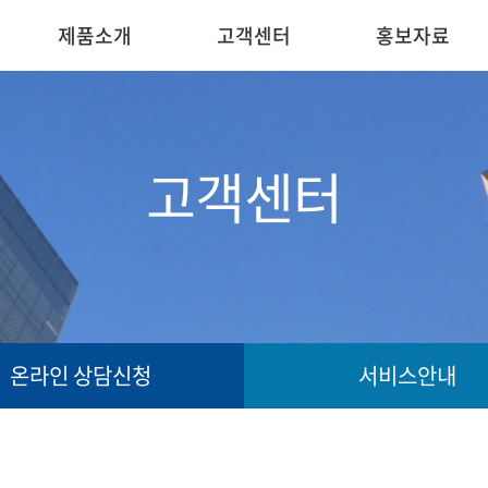
제품소개
고객센터
홍보자료
고객센터
온라인 상담신청
서비스안내