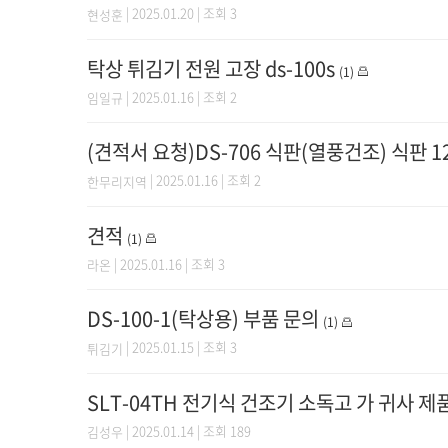
| 2025.01.20 | 조회 3
현성훈
탁상 튀김기 전원 고장 ds-100s
(1)
| 2025.01.16 | 조회 2
임일규
(견적서 요청)DS-706 식판(열풍건조) 식판 1
| 2025.01.16 | 조회 2
한무리지역
견적
(1)
| 2025.01.16 | 조회 3
라온
DS-100-1(탁상용) 부품 문의
(1)
| 2025.01.15 | 조회 3
튀김기
SLT-04TH 전기식 건조기 소독고 가 귀사 
| 2025.01.14 | 조회 189
김성우