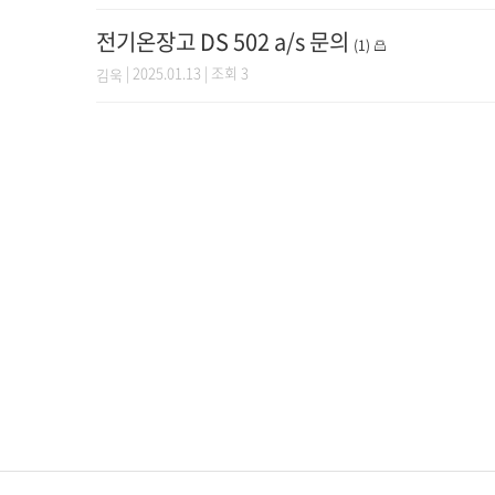
전기온장고 DS 502 a/s 문의
(1)
| 2025.01.13 | 조회 3
김욱