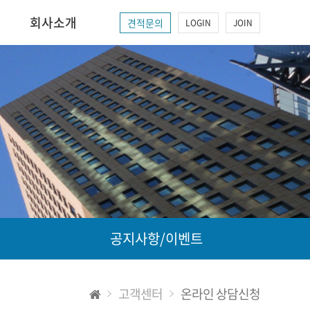
회사소개
견적문의
LOGIN
JOIN
공지사항/이벤트
고객센터
온라인 상담신청