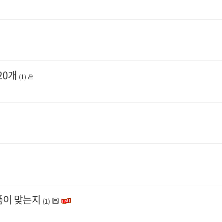
20개
(1)
제품이 맞는지
(1)