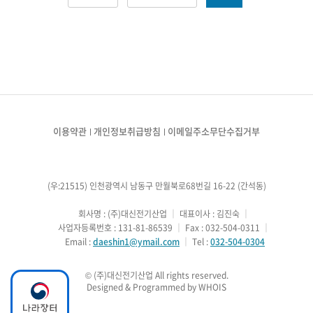
이용약관
개인정보취급방침
이메일주소무단수집거부
(우:21515) 인천광역시 남동구 만월북로68번길 16-22 (간석동)
        회사명 : (주)대신전기산업
 ｜ 
대표이사 : 김진숙
 ｜ 
        사업자등록번호 : 131-81-86539
 ｜ 
Fax : 032-504-0311
 ｜ 
        Email : 
daeshin1@ymail.com
 ｜ 
Tel : 
032-504-0304
Designed & Programmed by WHOIS