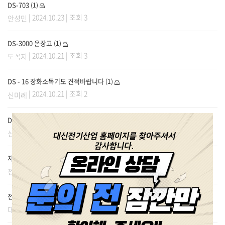
DS-703
(1)
| 2024.10.23 | 조회 3
안성민
DS-3000 온장고
(1)
| 2024.10.21 | 조회 3
도꼭지
DS - 16 장화소독기도 견적바랍니다
(1)
| 2024.10.21 | 조회 2
신미례
DS-777 복합살균기 가격문의요
(1)
| 2024.10.21 | 조회 2
신미례
자외선 칼 소독기 램프 신청
(1)
| 2024.10.18 | 조회 2
전정호
전기 보온기 견적 요청
(1)
| 2024.10.18 | 조회 2
대상단양