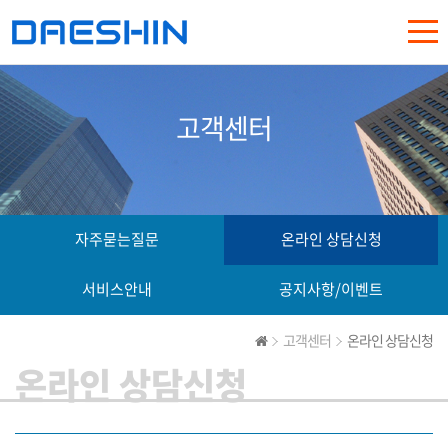
고객센터
자주묻는질문
온라인 상담신청
서비스안내
공지사항/이벤트
고객센터
온라인 상담신청
온라인 상담신청