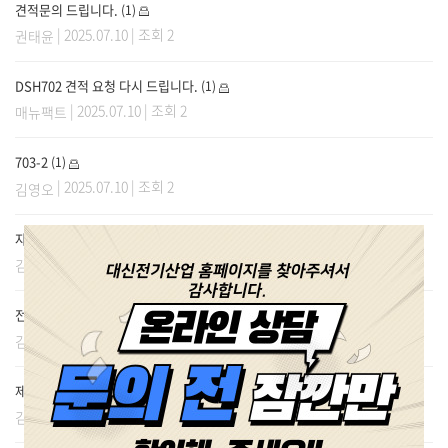
견적문의 드립니다.
(1)
| 2025.07.10 | 조회 2
권태윤
DSH702 견적 요청 다시 드립니다.
(1)
| 2025.07.10 | 조회 2
매뉴팩트
703-2
(1)
| 2025.07.10 | 조회 2
김영오
자외선 전기소독기 문짝 떨어짐.
(1)
| 2025.07.06 | 조회 3
김소연
전기소독장 손잡이 교체 견적 문의 드립니다
(1)
| 2025.07.04 | 조회 3
김가현
제품견적
(1)
| 2025.07.04 | 조회 2
김밥