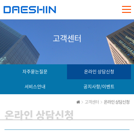
고객센터
자주묻는질문
온라인 상담신청
서비스안내
공지사항/이벤트
고객센터
온라인 상담신청
온라인 상담신청