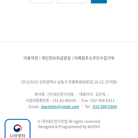
이용약관
개인정보취급방침
이메일주소무단수집거부
(우:21515) 인천광역시 남동구 만월북로68번길 16-22 (간석동)
        회사명 : (주)대신전기산업
 ｜ 
대표이사 : 김진숙
 ｜ 
        사업자등록번호 : 131-81-86539
 ｜ 
Fax : 032-504-0311
 ｜ 
        Email : 
daeshin1@ymail.com
 ｜ 
Tel : 
032-504-0304
Designed & Programmed by WHOIS