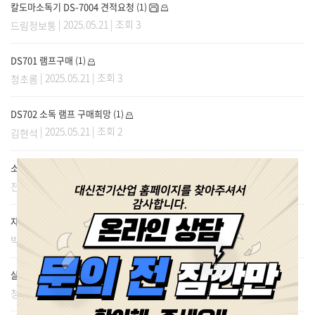
칼도마소독기 DS-7004 견적요청
(1)
| 2025.05.21 | 조회 3
드림정보통
DS701 램프구매
(1)
| 2025.05.21 | 조회 3
청초롬
DS702 소독 램프 구매희망
(1)
| 2025.05.21 | 조회 2
김현석
소독 램프 관련
(1)
| 2025.05.20 | 조회 4
전호자
자외선 칼도마 살균건조기 as
(1)
| 2025.05.20 | 조회 2
박정하
살균램프
(3)
| 2025.05.20 | 조회 2
청초롬