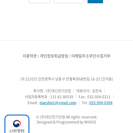
이용약관
개인정보취급방침
이메일주소무단수집거부
(우:21515) 인천광역시 남동구 만월북로68번길 16-22 (간석동)
        회사명 : (주)대신전기산업
 ｜ 
대표이사 : 김진숙
 ｜ 
        사업자등록번호 : 131-81-86539
 ｜ 
Fax : 032-504-0311
 ｜ 
        Email : 
daeshin1@ymail.com
 ｜ 
Tel : 
032-504-0304
Designed & Programmed by WHOIS