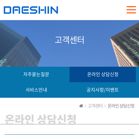
고객센터
자주묻는질문
온라인 상담신청
서비스안내
공지사항/이벤트
고객센터
온라인 상담신청
온라인 상담신청