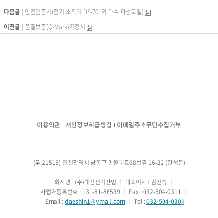
다음글 |
안전인증서(전기 소독기 DS-701외 다수 파생모델)
이전글 |
품질보증(Q-Mark)지정서
이용약관
개인정보취급방침
이메일주소무단수집거부
(우:21515) 인천광역시 남동구 만월북로68번길 16-22 (간석동)
        회사명 : (주)대신전기산업
 ｜ 
대표이사 : 김진숙
 ｜ 
        사업자등록번호 : 131-81-86539
 ｜ 
Fax : 032-504-0311
 ｜ 
        Email : 
daeshin1@ymail.com
 ｜ 
Tel : 
032-504-0304