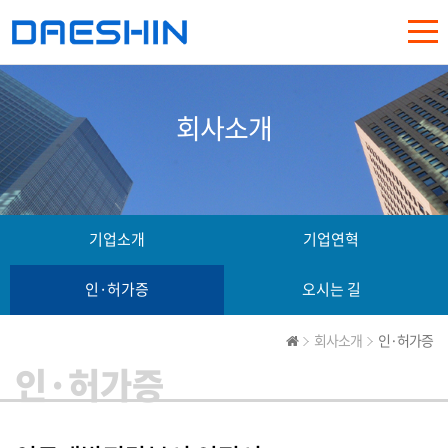
회사소개
기업소개
기업연혁
인·허가증
오시는 길
회사소개
인·허가증
인·허가증